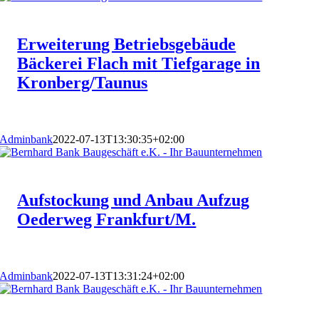
Erweiterung Betriebsgebäude
Bäckerei Flach mit Tiefgarage in
Kronberg/Taunus
Adminbank
2022-07-13T13:30:35+02:00
Aufstockung und Anbau Aufzug
Oederweg Frankfurt/M.
Adminbank
2022-07-13T13:31:24+02:00