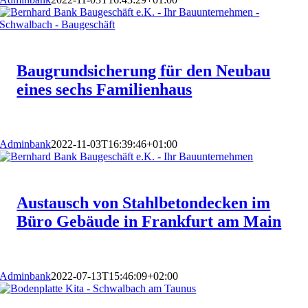
Baugrundsicherung für den Neubau
eines sechs Familienhaus
Adminbank
2022-11-03T16:39:46+01:00
Austausch von Stahlbetondecken im
Büro Gebäude in Frankfurt am Main
Adminbank
2022-07-13T15:46:09+02:00