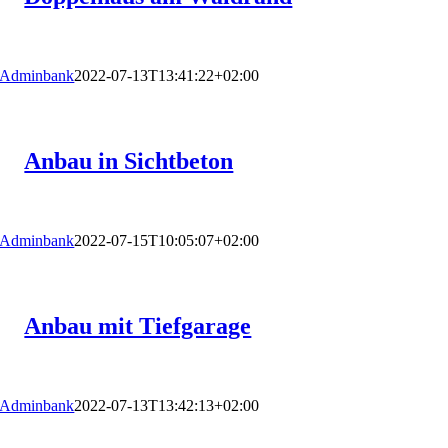
Adminbank
2022-07-13T13:41:22+02:00
Anbau in Sichtbeton
Adminbank
2022-07-15T10:05:07+02:00
Anbau mit Tiefgarage
Adminbank
2022-07-13T13:42:13+02:00