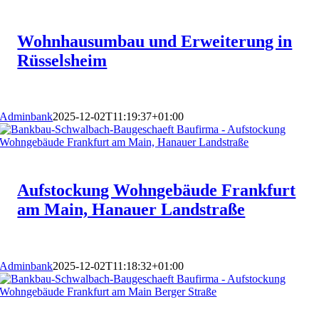
Wohnhausumbau und Erweiterung in
Rüsselsheim
Adminbank
2025-12-02T11:19:37+01:00
Aufstockung Wohngebäude Frankfurt
am Main, Hanauer Landstraße
Adminbank
2025-12-02T11:18:32+01:00