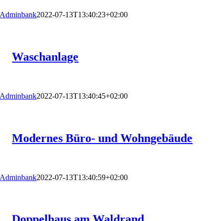
Adminbank
2022-07-13T13:40:23+02:00
Waschanlage
Adminbank
2022-07-13T13:40:45+02:00
Modernes Büro- und Wohngebäude
Adminbank
2022-07-13T13:40:59+02:00
Doppelhaus am Waldrand