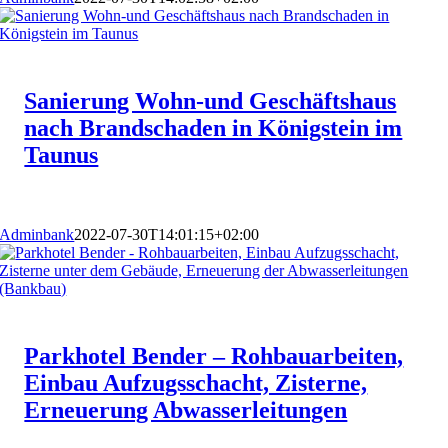
Sanierung Wohn-und Geschäftshaus
nach Brandschaden in Königstein im
Taunus
Adminbank
2022-07-30T14:01:15+02:00
Parkhotel Bender – Rohbauarbeiten,
Einbau Aufzugsschacht, Zisterne,
Erneuerung Abwasserleitungen