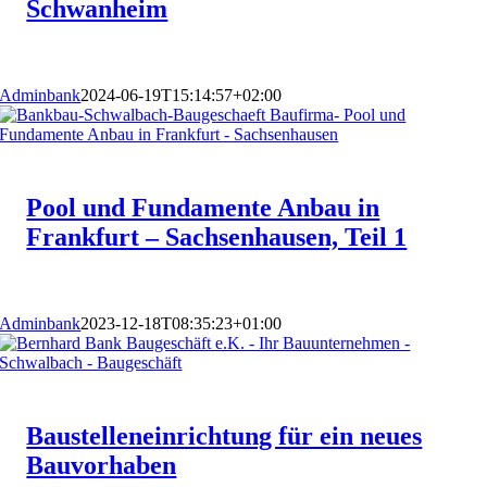
Schwanheim
Adminbank
2024-06-19T15:14:57+02:00
Pool und Fundamente Anbau in
Frankfurt – Sachsenhausen, Teil 1
Adminbank
2023-12-18T08:35:23+01:00
Baustelleneinrichtung für ein neues
Bauvorhaben