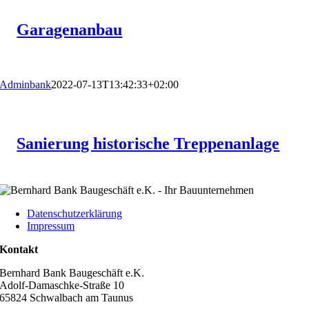
Garagenanbau
Adminbank
2022-07-13T13:42:33+02:00
Sanierung historische Treppenanlage
Datenschutzerklärung
Impressum
Kontakt
Bernhard Bank Baugeschäft e.K.
Adolf-Damaschke-Straße 10
65824 Schwalbach am Taunus