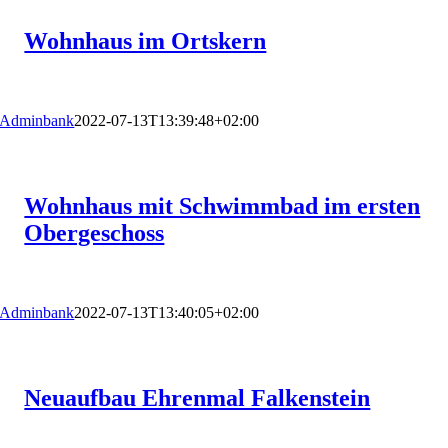
Wohnhaus im Ortskern
Adminbank
2022-07-13T13:39:48+02:00
Wohnhaus mit Schwimmbad im ersten
Obergeschoss
Adminbank
2022-07-13T13:40:05+02:00
Neuaufbau Ehrenmal Falkenstein