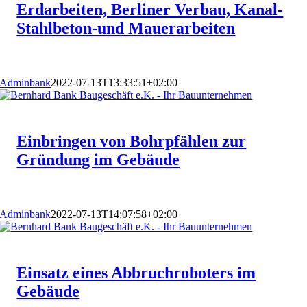
Erdarbeiten, Berliner Verbau, Kanal-
Stahlbeton-und Mauerarbeiten
Adminbank
2022-07-13T13:33:51+02:00
Einbringen von Bohrpfählen zur
Gründung im Gebäude
Adminbank
2022-07-13T14:07:58+02:00
Einsatz eines Abbruchroboters im
Gebäude