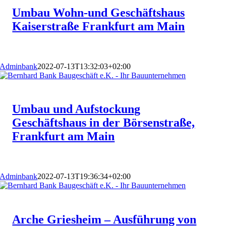
Umbau Wohn-und Geschäftshaus
Kaiserstraße Frankfurt am Main
Adminbank
2022-07-13T13:32:03+02:00
Umbau und Aufstockung
Geschäftshaus in der Börsenstraße,
Frankfurt am Main
Adminbank
2022-07-13T19:36:34+02:00
Arche Griesheim – Ausführung von