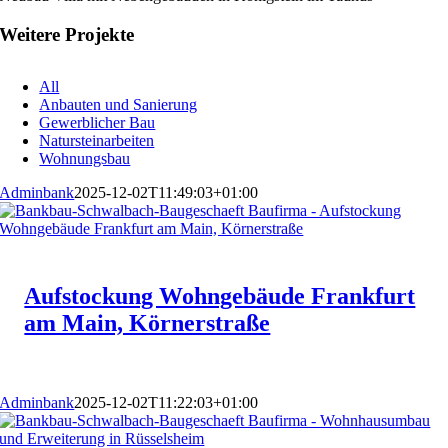
Weitere Projekte
All
Anbauten und Sanierung
Gewerblicher Bau
Natursteinarbeiten
Wohnungsbau
Adminbank
2025-12-02T11:49:03+01:00
Aufstockung Wohngebäude Frankfurt
am Main, Körnerstraße
Adminbank
2025-12-02T11:22:03+01:00