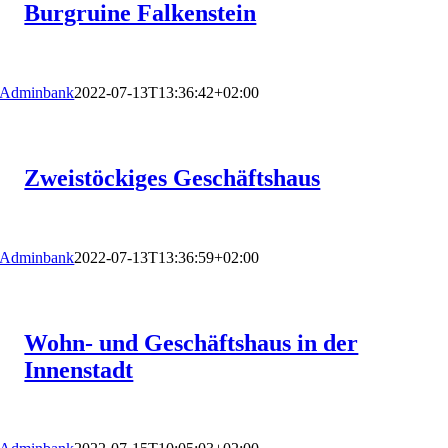
Burgruine Falkenstein
Adminbank
2022-07-13T13:36:42+02:00
Zweistöckiges Geschäftshaus
Adminbank
2022-07-13T13:36:59+02:00
Wohn- und Geschäftshaus in der
Innenstadt