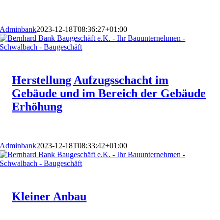
Adminbank
2023-12-18T08:36:27+01:00
Herstellung Aufzugsschacht im
Gebäude und im Bereich der Gebäude
Erhöhung
Adminbank
2023-12-18T08:33:42+01:00
Kleiner Anbau