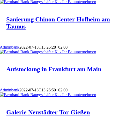
Sanierung Chinon Center Hofheim am
Taunus
Adminbank
2022-07-13T13:26:28+02:00
Aufstockung in Frankfurt am Main
Adminbank
2022-07-13T13:26:50+02:00
Galerie Neustädter Tor Gießen