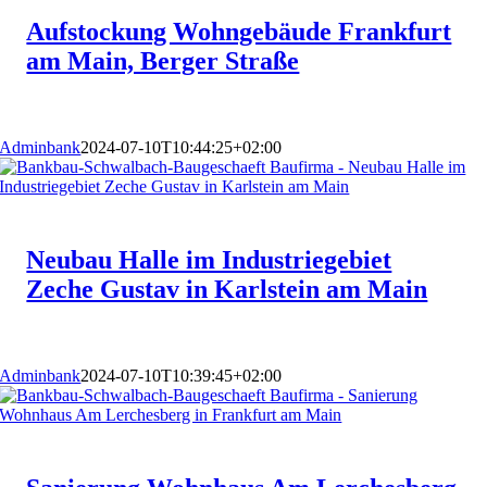
Aufstockung Wohngebäude Frankfurt
am Main, Berger Straße
Adminbank
2024-07-10T10:44:25+02:00
Neubau Halle im Industriegebiet
Zeche Gustav in Karlstein am Main
Adminbank
2024-07-10T10:39:45+02:00