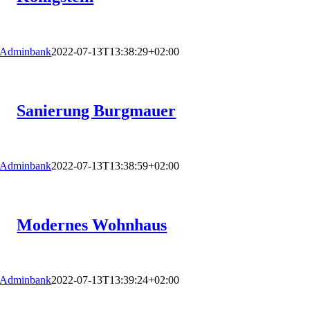
Adminbank
2022-07-13T13:38:29+02:00
Sanierung Burgmauer
Adminbank
2022-07-13T13:38:59+02:00
Modernes Wohnhaus
Adminbank
2022-07-13T13:39:24+02:00